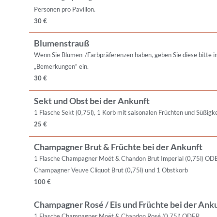
Personen pro Pavillon.
30 €
Blumenstrauß
Wenn Sie Blumen-/Farbpräferenzen haben, geben Sie diese bitte i
„Bemerkungen“ ein.
30 €
Sekt und Obst bei der Ankunft
1 Flasche Sekt (0,75l), 1 Korb mit saisonalen Früchten und Süßigk
25 €
Champagner Brut & Früchte bei der Ankunft
1 Flasche Champagner Moët & Chandon Brut Imperial (0,75l) ODE
Champagner Veuve Cliquot Brut (0,75l) und 1 Obstkorb
100 €
Champagner Rosé / Eis und Früchte bei der Ank
1 Flasche Champagner Moët & Chandon Rosé (0,75l) ODER