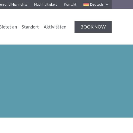
en und Highlights
Nachhaltigkeit
Kontakt
Deutsch
BOOK NOW
Bietet an
Standort
Aktivitäten