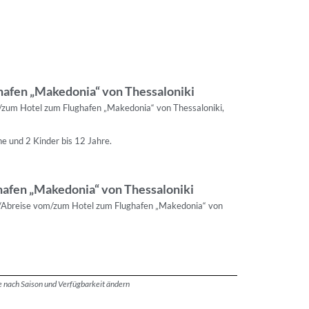
hafen „Makedonia“ von Thessaloniki
m/zum Hotel zum Flughafen „Makedonia“ von Thessaloniki,
 und 2 Kinder bis 12 Jahre.
hafen „Makedonia“ von Thessaloniki
ft/Abreise vom/zum Hotel zum Flughafen „Makedonia“ von
je nach Saison und Verfügbarkeit ändern