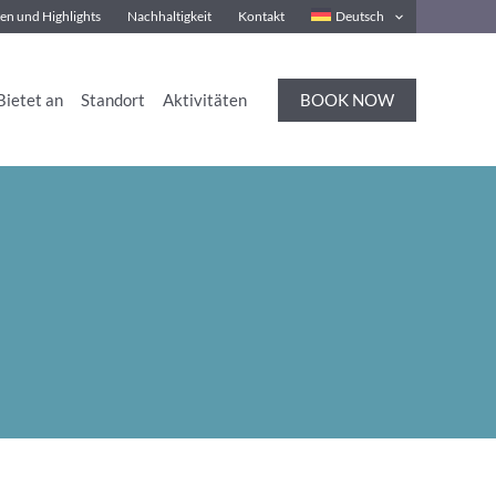
en und Highlights
Nachhaltigkeit
Kontakt
Deutsch
BOOK NOW
Bietet an
Standort
Aktivitäten