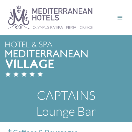
Skip
to
content
CAPTAINS
Lounge Bar