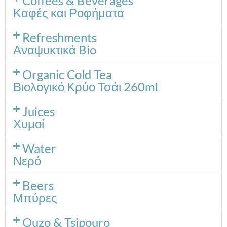
Coffees & Beverages
Καφές και Ροφήματα
Refreshments
Αναψυκτικά Bio
Organic Cold Tea
Βιολογικό Κρύο Τσάι 260ml
Juices
Χυμοί
Water
Νερό
Beers
Μπύρες
Ouzo & Tsipouro