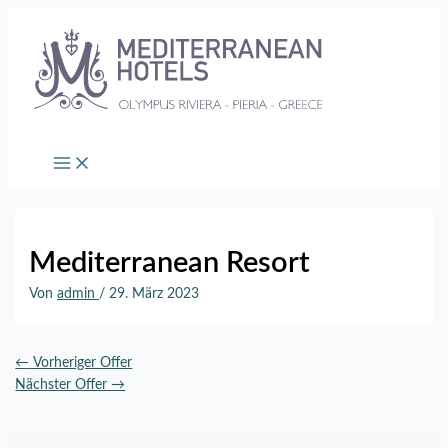
Zum
Inhalt
springen
Mediterranean Resort
Von
admin
/
29. März 2023
←
Vorheriger Offer
Nächster Offer
→