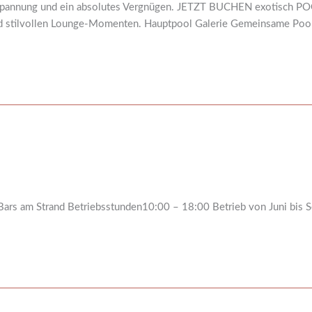
spannung und ein absolutes Vergnügen. JETZT BUCHEN exotisch P
nd stilvollen Lounge-Momenten. Hauptpool Galerie Gemeinsame Pools
ars am Strand Betriebsstunden10:00 – 18:00 Betrieb von Juni bis 