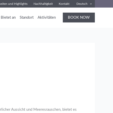
eiten und Highlights
Nachhaltigkeit
Kontakt
Deutsch
Bietet an
Standort
Aktivitäten
BOOK NOW
rrlicher Aussicht und Meeresrauschen, bietet es