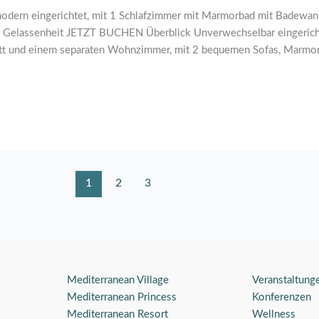
modern eingerichtet, mit 1 Schlafzimmer mit Marmorbad mit Badew
d Gelassenheit JETZT BUCHEN Überblick Unverwechselbar eingericht
ett und einem separaten Wohnzimmer, mit 2 bequemen Sofas, Marm
1
2
3
Mediterranean Village
Veranstaltung
Mediterranean Princess
Konferenzen
Mediterranean Resort
Wellness