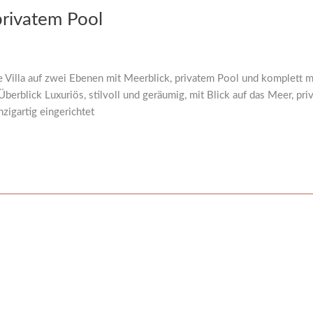
privatem Pool
 Villa auf zwei Ebenen mit Meerblick, privatem Pool und komplett möb
rblick Luxuriös, stilvoll und geräumig, mit Blick auf das Meer, pr
zigartig eingerichtet