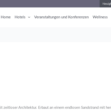
Neuigk
Home
Hotels
Veranstaltungen und Konferenzen
Wellness
mit zeitloser Architektur. Erbaut an einem endlosen Sandstrand mit he