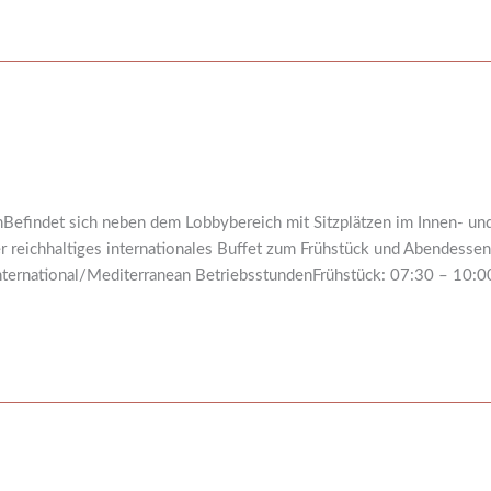
findet sich neben dem Lobbybereich mit Sitzplätzen im Innen- und 
r reichhaltiges internationales Buffet zum Frühstück und Abendessen,
International/Mediterranean BetriebsstundenFrühstück: 07:30 – 10