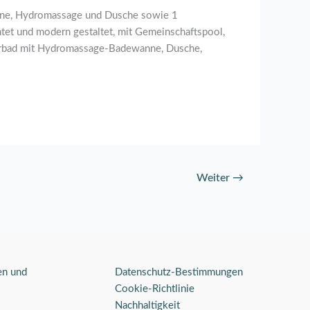
anne, Hydromassage und Dusche sowie 1
et und modern gestaltet, mit Gemeinschaftspool,
orbad mit Hydromassage-Badewanne, Dusche,
Weiter
→
en und
Datenschutz-Bestimmungen
Cookie-Richtlinie
Nachhaltigkeit