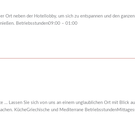
Ort neben der Hotellobby, um sich zu entspannen und den ganzen 
enießen. Betriebsstunden09:00 – 01:00
e … Lassen Sie sich von uns an einem unglaublichen Ort mit Blick a
chen. KücheGriechische und Mediterrane BetriebsstundenMittagess