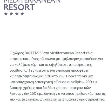
Ο χώρος “ARTEMIS” στο Mediterranean Resort είναι
κατασκευασμένος σύμφωνα με υψηλότερες απαιτήσεις για
να καλύψει ακόμη και τις υψηλότερες απαιτήσεις της
σύμβασης. Η εγκατεστημένη υποδομή προσφέρει
χωρητικότητα έως και 120 ατόμων. Πρόκειται για μια
υπερσύγχρονη λειτουργική αίθουσα συνεδρίων 200 τ.μ
βασικής χρήσης που διαθέτει χώρο υποστηρικτικών
λειτουργιών 150 τ.μ., ιδανική για να υποστηρίξει ακόμη και τις
πιο κομψές επικοινωνιακές επιχειρηματικές δραστηριότητες.