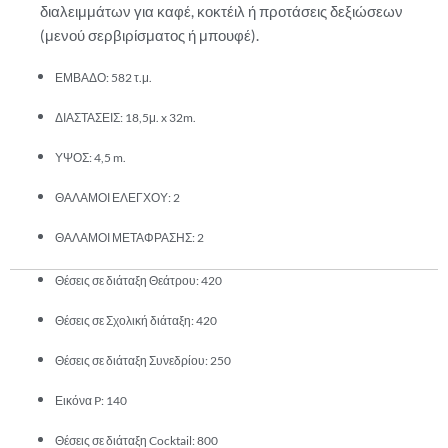
διαλειμμάτων για καφέ, κοκτέιλ ή προτάσεις δεξιώσεων
(μενού σερβιρίσματος ή μπουφέ).
ΕΜΒΑΔΟ: 582 τ.μ.
ΔΙΑΣΤΑΣΕΙΣ: 18,5μ. x 32m.
ΥΨΟΣ: 4,5 m.
ΘΑΛΑΜΟΙ ΕΛΕΓΧΟΥ: 2
ΘΑΛΑΜΟΙ ΜΕΤΑΦΡΑΣΗΣ: 2
Θέσεις σε διάταξη Θεάτρου: 420
Θέσεις σε Σχολική διάταξη: 420
Θέσεις σε διάταξη Συνεδρίου: 250
Εικόνα P: 140
Θέσεις σε διάταξη Cocktail: 800