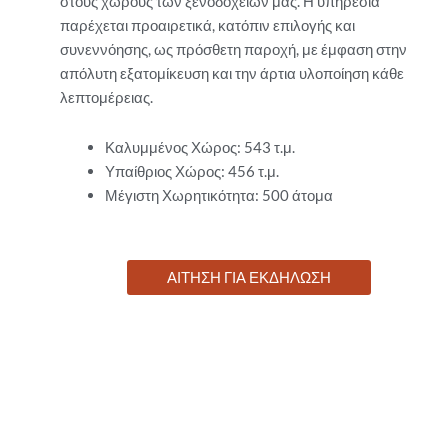
στους χώρους των ξενοδοχείων μας. Η υπηρεσία
παρέχεται προαιρετικά, κατόπιν επιλογής και
συνεννόησης, ως πρόσθετη παροχή, με έμφαση στην
απόλυτη εξατομίκευση και την άρτια υλοποίηση κάθε
λεπτομέρειας.
Καλυμμένος Χώρος: 543 τ.μ.
Υπαίθριος Χώρος: 456 τ.μ.
Μέγιστη Χωρητικότητα: 500 άτομα
ΑΙΤΗΣΗ ΓΙΑ ΕΚΔΗΛΩΣΗ