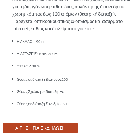
για τη διοργάνωση κάθε είδους συνάντησης ή συνεδρίου
χωρητικότητας έως 120 ατόμων (θεατρική διάταξη).
Παρέχεται οπτικοακουστικός εξοπλισμός και ασύρματο
internet, καθώς και διαλείμματα για καφέ.
ΕΜΒΑΔΟ: 190 τ.μ.
ΔΙΑΣΤΑΣΕΙΣ: 10 m. x 20m.
ΥΨΟΣ: 2,80 m.
Θέσεις σε διάταξη Θεάτρου: 200
Θέσεις Σχολική σε διάταξη: 90
Θέσεις σε διάταξη Συνεδρίου: 60
ΑΙΤΗΣΗ ΓΙΑ ΕΚΔΗΛΩΣΗ