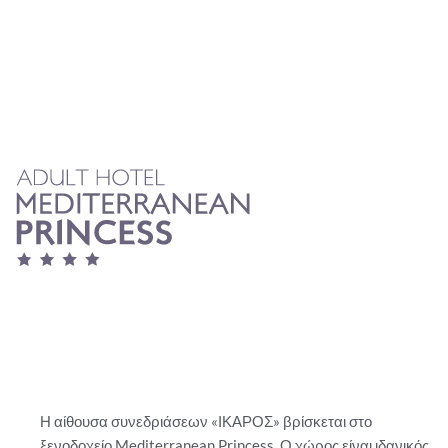
Η αίθουσα συνεδριάσεων «ΙΚΑΡΟΣ» βρίσκεται στο
ξενοδοχείο Mediterranean Princess. Ο χώρος είναι ιδανικός