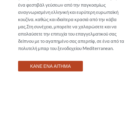
ένα φεστιβάλ γεύσεων από την παγκοσμίως
αναγνωρισμένη ελληνική και ευρύτερη ευρωπαϊκή
κουζίνα. καθώς και ιδιαίτερα κρασιά από την κάβα
μας.Στη συνέχεια, μπορείτε να χαλαρώσετε και να
απολαύσετε την επιτυχία του επαγγελματικού σας
δείπνου με το αγαπημένο σας απεριτίφ, σε ένα από τα
πολυτελή μπαρ του ξενοδοχείου Mediterranean.
ΚΑΝΕ ΕΝΑ ΑΙΤΗΜΑ