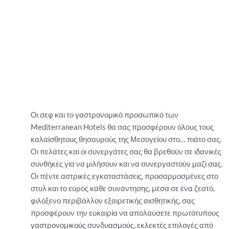
Οι σεφ και το γαστρονομικό προσωπικό των
Mediterranean Hotels θα σας προσφέρουν όλους τους
καλαίσθητους θησαυρούς της Μεσογείου στο… πιάτο σας.
Οι πελάτες και οι συνεργάτες σας θα βρεθούν σε ιδανικές
συνθήκες για να μιλήσουν και να συνεργαστούν μαζί σας.
Οι πέντε αστρικές εγκαταστάσεις, προσαρμοσμένες στο
στυλ και το εύρος κάθε συνάντησης, μέσα σε ένα ζεστό,
φιλόξενο περιβάλλον εξαιρετικής αισθητικής, σας
προσφέρουν την ευκαιρία να απολαύσετε πρωτότυπους
γαστρονομικούς συνδυασμούς, εκλεκτές επιλογές από