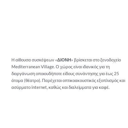
Η αίθουσα συσκέψεων «
ΔΙΟΝΗ
» βρίσκεται στο ξενοδοχείο
Mediterranean Village. Ο χώρος είναι ιδανικός για τη
διοργάνωση οποιουδήποτε είδους συνάντησης για έως 25
άτομα (θέατρο). Παρέχεται οπτικοακουστικός εξοπλισμός και
ασύρματο internet, καθώς και διαλείμματα για καφέ.