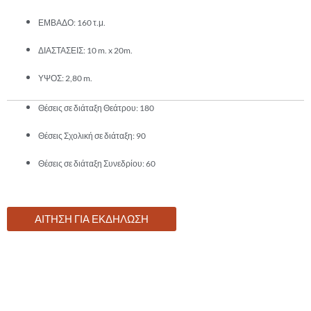
ΕΜΒΑΔΟ: 160 τ.μ.
ΔΙΑΣΤΑΣΕΙΣ: 10 m. x 20m.
ΥΨΟΣ: 2,80 m.
Θέσεις σε διάταξη Θεάτρου: 180
Θέσεις Σχολική σε διάταξη: 90
Θέσεις σε διάταξη Συνεδρίου: 60
ΑΙΤΗΣΗ ΓΙΑ ΕΚΔΗΛΩΣΗ