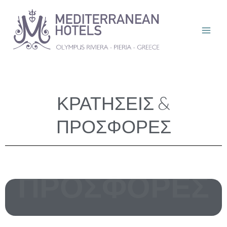
Μετάβαση
στο
περιεχόμενο
ΚΡΑΤΗΣΕΙΣ &
ΠΡΟΣΦΟΡΕΣ
ΠΡΟΣΦΟΡΕΣ