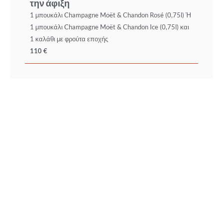
την άφιξη
1 μπουκάλι Champagne Moët & Chandon Rosé (0,75l) Ή
1 μπουκάλι Champagne Moët & Chandon Ice (0,75l) και
1 καλάθι με φρούτα εποχής
110 €