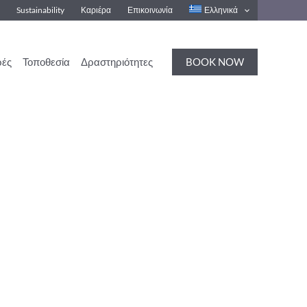
s
Sustainability
Καριέρα
Επικοινωνία
Ελληνικά
BOOK NOW
ές
Τοποθεσία
Δραστηριότητες