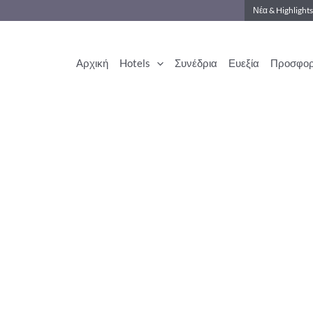
Νέα & Highlight
Αρχική
Hotels
Συνέδρια
Ευεξία
Προσφορ