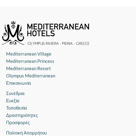
Mediterranean Village
Mediterranean Princess
Mediterranean Resort
Olympus Mediterranean
Επικοινωνία
Συνέδρια
Ευεξία
Τοποθεσία
Δραστηριότητες
Προσφορές
Πολιτική Απορρήτου