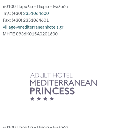
60100 Παραλία – Πιερία – Ελλάδα
Τηλ: (+30)
2351064600
Fax: (+30) 2351064601
village@mediterraneanhotels.gr
ΜΗΤΕ 0936K015A0201600
60100 Παραλία – Πιερία – Ελλάδα