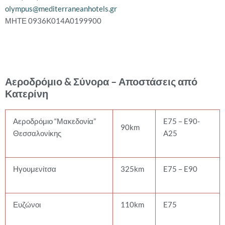
olympus@mediterraneanhotels.gr
ΜΗΤΕ 0936K014A0199900
Αεροδρόμιο & Σύνορα – Αποστάσεις από
Κατερίνη
Αεροδρόμιο “Μακεδονία”
E75 – E90-
90km
Θεσσαλονίκης
A25
Ηγουμενίτσα
325km
E75 – E90
Ευζώνοι
110km
E75