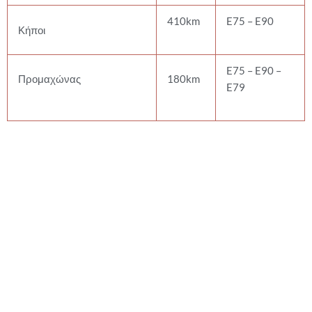
410km
E75 – E90
Κήποι
E75 – E90 –
Προμαχώνας
180km
E79