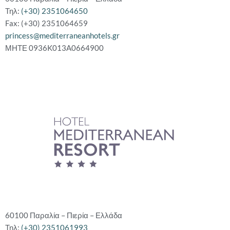
Τηλ:
(+30) 2351064650
Fax: (+30) 2351064659
princess@mediterraneanhotels.gr
ΜΗΤΕ 0936K013A0664900
60100 Παραλία – Πιερία – Ελλάδα
Τηλ:
(+30) 2351061993