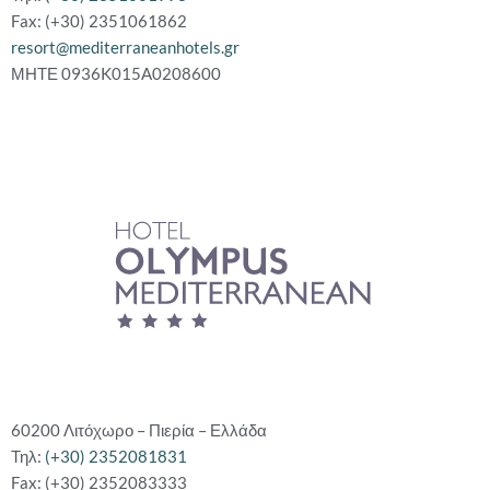
Fax: (+30) 2351061862
resort@mediterraneanhotels.gr
ΜΗΤΕ 0936K015A0208600
60200 Λιτόχωρο – Πιερία – Ελλάδα
Τηλ:
(+30) 2352081831
Fax: (+30) 2352083333